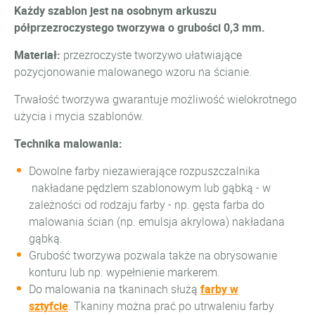
Każdy szablon jest na osobnym arkuszu
półprzezroczystego tworzywa o grubości 0,3 mm.
Materiał:
przezroczyste tworzywo ułatwiające
pozycjonowanie malowanego wzoru na ścianie.
Trwałość tworzywa gwarantuje możliwość wielokrotnego
użycia i mycia szablonów.
Technika malowania:
Dowolne farby niezawierające rozpuszczalnika
nakładane pędzlem szablonowym lub gąbką - w
zależności od rodzaju farby - np. gęsta farba do
malowania ścian (np. emulsja akrylowa) nakładana
gąbką.
Grubość tworzywa pozwala także na obrysowanie
konturu lub np. wypełnienie markerem.
Do malowania na tkaninach służą
farby w
sztyfcie
. Tkaniny można prać po utrwaleniu farby