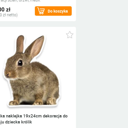
00 zł
Do koszyka
0 zł netto)
ka naklejka 19x24cm dekoracja do
ju dziecka królik