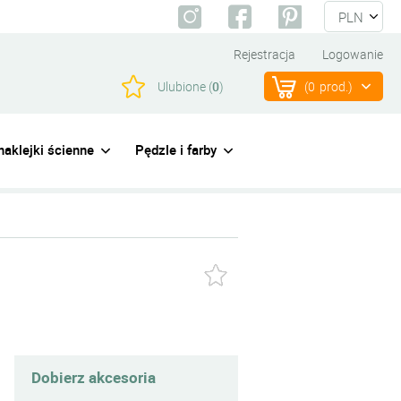
Rejestracja
Logowanie
Ulubione (
0
)
(
0
prod.)
naklejki ścienne
Pędzle i farby
Dobierz akcesoria