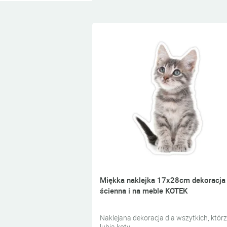
Miękka naklejka 17x28cm dekoracja
ścienna i na meble KOTEK
Naklejana dekoracja dla wszytkich, któr
lubią koty.