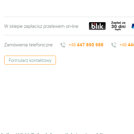
W sklepie zapłacisz przelewem on-line
Zamówienia telefoniczne
+48
447 890 988
+48
44
Formularz kontaktowy