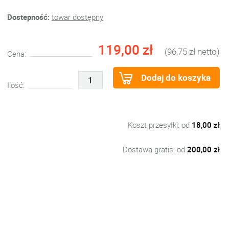
Dostepność:
towar dostępny
119,00 zł
(96,75 zł netto)
Cena:
Dodaj do koszyka
Ilość:
Koszt przesyłki: od
18,00 zł
Dostawa gratis: od
200,00 zł