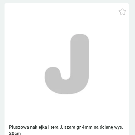
Pluszowa naklejka litera J, szara gr 4mm na ścianę wys.
20cm