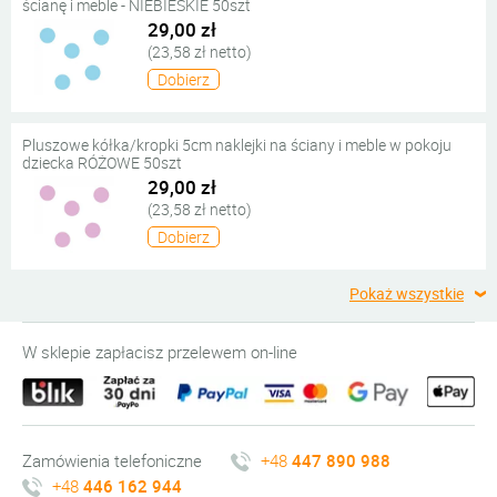
ścianę i meble - NIEBIESKIE 50szt
29,00 zł
(23,58 zł netto)
Dobierz
Pluszowe kółka/kropki 5cm naklejki na ściany i meble w pokoju
dziecka RÓŻOWE 50szt
29,00 zł
(23,58 zł netto)
Dobierz
Pokaż wszystkie
W sklepie zapłacisz przelewem on-line
Zamówienia telefoniczne
+48
447 890 988
+48
446 162 944