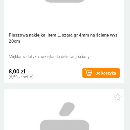
Pluszowa naklejka litera L, szara gr 4mm na ścianę wys.
20cm
Miękka w dotyku naklejka do dekoracji ściany.
8,00 zł
Do koszyka
(6,50 zł netto)