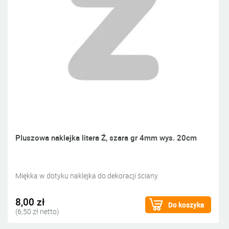
Pluszowa naklejka litera Ź, szara gr 4mm wys. 20cm
Miękka w dotyku naklejka do dekoracji ściany.
8,00 zł
Do koszyka
(6,50 zł netto)