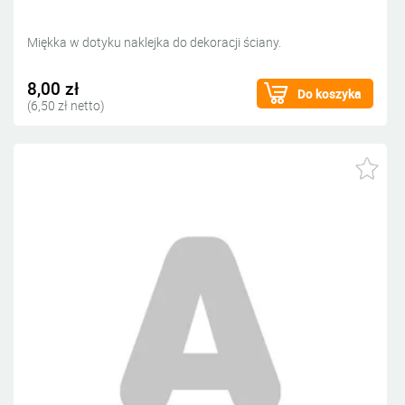
Miękka w dotyku naklejka do dekoracji ściany.
8,00 zł
Do koszyka
(6,50 zł netto)