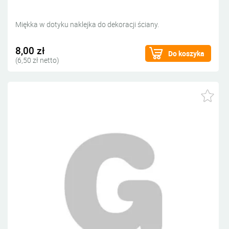
Miękka w dotyku naklejka do dekoracji ściany.
8,00 zł
Do koszyka
(6,50 zł netto)