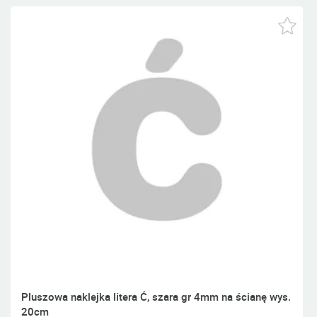
Pluszowa naklejka litera Ć, szara gr 4mm na ścianę wys.
20cm