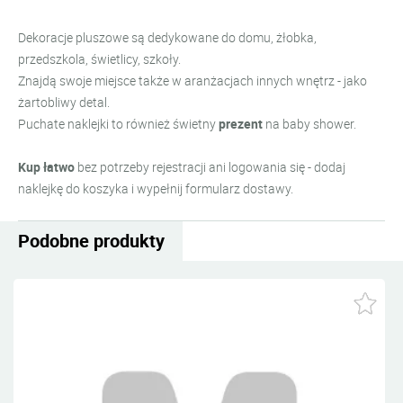
Dekoracje pluszowe są dedykowane do domu,
żłobka,
przedszkola, świetlicy, szkoły.
Z
najdą swoje miejsce także w aranżacjach innych wnętrz - jako
żartobliwy detal.
Puchate naklejki to również świetny
prezent
na baby shower.
Kup łatwo
bez potrzeby rejestracji ani logowania się - dodaj
naklejkę do koszyka i wypełnij formularz dostawy.
Podobne produkty