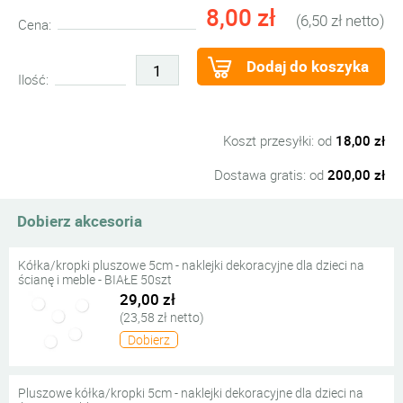
8,00 zł
(6,50 zł netto)
Cena:
Dodaj do koszyka
Ilość:
Koszt przesyłki: od
18,00 zł
Dostawa gratis: od
200,00 zł
Dobierz akcesoria
Kółka/kropki pluszowe 5cm - naklejki dekoracyjne dla dzieci na
ścianę i meble - BIAŁE 50szt
29,00 zł
(23,58 zł netto)
Dobierz
Pluszowe kółka/kropki 5cm - naklejki dekoracyjne dla dzieci na