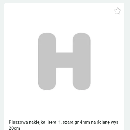
Pluszowa naklejka litera H, szara gr 4mm na ścianę wys.
20cm