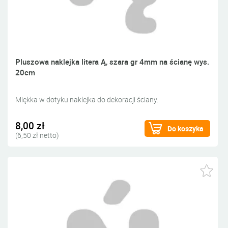
Pluszowa naklejka litera Ą, szara gr 4mm na ścianę wys.
20cm
Miękka w dotyku naklejka do dekoracji ściany.
8,00 zł
Do koszyka
(6,50 zł netto)