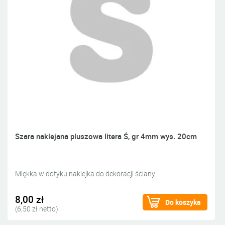
Szara naklejana pluszowa litera Ś, gr 4mm wys. 20cm
Miękka w dotyku naklejka do dekoracji ściany.
8,00 zł
Do koszyka
(6,50 zł netto)