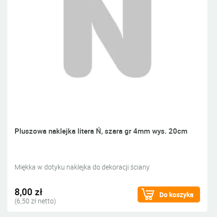
Pluszowa naklejka litera Ń, szara gr 4mm wys. 20cm
Miękka w dotyku naklejka do dekoracji ściany.
8,00 zł
Do koszyka
(6,50 zł netto)