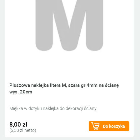
Pluszowa naklejka litera M, szara gr 4mm na ścianę
wys. 20cm
Miękka w dotyku naklejka do dekoracji ściany.
8,00 zł
Do koszyka
(6,50 zł netto)