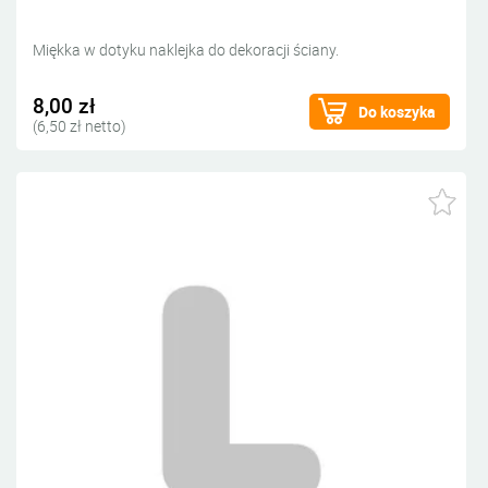
Miękka w dotyku naklejka do dekoracji ściany.
8,00 zł
Do koszyka
(6,50 zł netto)