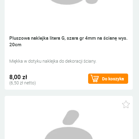
Pluszowa naklejka litera G, szara gr 4mm na ścianę wys.
20cm
Miękka w dotyku naklejka do dekoracji ściany.
8,00 zł
Do koszyka
(6,50 zł netto)