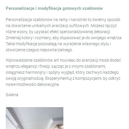
Personalizacja i modyfikacja gotowych szablonów
Personalizacja szablonów na ramy i narożniki to świetny sposób
na stworzenie unikalnych aranżacji sufitowych. Możesz łączyć
różne wzory, by uzyskać efekt spersonalizowanej dekoracji.
Zmieniaj kolory i rozmiary, aby dopasować je do swojego wnętrza.
Takie modyfikacje pozwalają na wyrażenie własnego stylu i
stworzenie czegoś niepowtarzalnego.
Wprowadzenie szablonów art nouveau do aranżacji może dodać
wnętrzu elegancji i finezji. Łącząc je z innymi szablonami,
osiągniesz harmonijny i spójny wygląd, który zachwyci każdego
swoją oryginalnością. Eksperymentuj z kompozycjami, by odkryć
nowe możliwości dekoracyjne.
Galeria