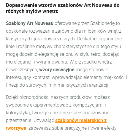
Dopasowanie wzorów szablonów Art Nouveau do
różnych stylów wnętrz
Szablony Art Nouveau
oferowane przez Szablonerię to
doskonałe rozwiązanie zarówno dla miłośników wnętrz
klasycznych, jak i nowoczesnych. Delikatne, organiczne
linie i roślinne motywy charakterystyczne dla tego stylu
mogą dopełnić elegancję salonu w stylu retro, dodając
mu elegancji i wyrafinowania. W przypadku wnętrz
nowoczesnych,
wzory secesyjne
mogą stanowić
interesujący kontrast, wprowadzając elementy miękkości i
finezji do surowych, minimalistycznych aranżacji.
Dzięki różnorodności naszych produktów, możesz
swobodnie eksperymentować z kompozycjami i
kolorystyką, tworząc unikalne i spersonalizowane
przestrzenie. Używając
szablonów malarskich z
tworzywa
, zapewnisz sobie precyzyjne i trwałe efekty