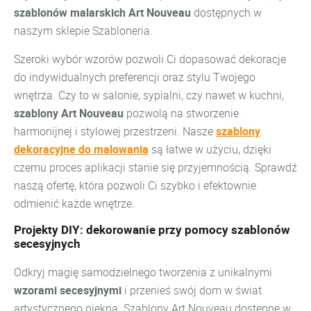
szablonów malarskich Art Nouveau
dostępnych w
naszym sklepie Szabloneria.
Szeroki wybór wzorów pozwoli Ci dopasować dekoracje
do indywidualnych preferencji oraz stylu Twojego
wnętrza. Czy to w salonie, sypialni, czy nawet w kuchni,
szablony Art Nouveau
pozwolą na stworzenie
harmonijnej i stylowej przestrzeni. Nasze
szablony
dekoracyjne do malowania
są łatwe w użyciu, dzięki
czemu proces aplikacji stanie się przyjemnością. Sprawdź
naszą ofertę, która pozwoli Ci szybko i efektownie
odmienić każde wnętrze.
Projekty DIY: dekorowanie przy pomocy szablonów
secesyjnych
Odkryj magię samodzielnego tworzenia z unikalnymi
wzorami secesyjnymi
i przenieś swój dom w świat
artystycznego piękna. Szablony Art Nouveau dostępne w