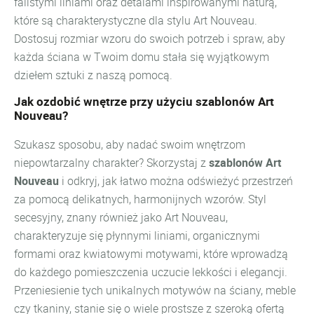
falistymi liniami oraz detalami inspirowanymi naturą,
które są charakterystyczne dla stylu Art Nouveau.
Dostosuj rozmiar wzoru do swoich potrzeb i spraw, aby
każda ściana w Twoim domu stała się wyjątkowym
dziełem sztuki z naszą pomocą.
Jak ozdobić wnętrze przy użyciu szablonów Art
Nouveau?
Szukasz sposobu, aby nadać swoim wnętrzom
niepowtarzalny charakter? Skorzystaj z
szablonów Art
Nouveau
i odkryj, jak łatwo można odświeżyć przestrzeń
za pomocą delikatnych, harmonijnych wzorów. Styl
secesyjny, znany również jako Art Nouveau,
charakteryzuje się płynnymi liniami, organicznymi
formami oraz kwiatowymi motywami, które wprowadzą
do każdego pomieszczenia uczucie lekkości i elegancji.
Przeniesienie tych unikalnych motywów na ściany, meble
czy tkaniny, stanie się o wiele prostsze z szeroką ofertą