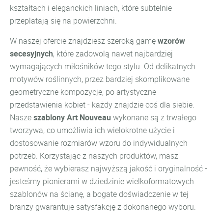
kształtach i eleganckich liniach, które subtelnie
przeplatają się na powierzchni.
W naszej ofercie znajdziesz szeroką gamę
wzorów
secesyjnych
, które zadowolą nawet najbardziej
wymagających miłośników tego stylu. Od delikatnych
motywów roślinnych, przez bardziej skomplikowane
geometryczne kompozycje, po artystyczne
przedstawienia kobiet - każdy znajdzie coś dla siebie.
Nasze
szablony Art Nouveau
wykonane są z trwałego
tworzywa, co umożliwia ich wielokrotne użycie i
dostosowanie rozmiarów wzoru do indywidualnych
potrzeb. Korzystając z naszych produktów, masz
pewność, że wybierasz najwyższą jakość i oryginalność -
jesteśmy pionierami w dziedzinie wielkoformatowych
szablonów na ścianę, a bogate doświadczenie w tej
branży gwarantuje satysfakcję z dokonanego wyboru.