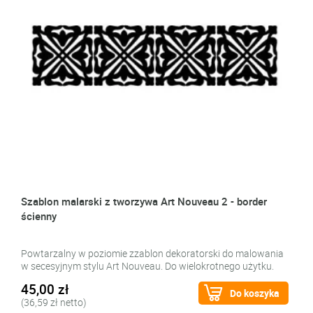
Szablon malarski z tworzywa Art Nouveau 2 - border
ścienny
Powtarzalny w poziomie zzablon dekoratorski do malowania
w secesyjnym stylu Art Nouveau. Do wielokrotnego użytku.
45,00 zł
Do koszyka
(36,59 zł netto)