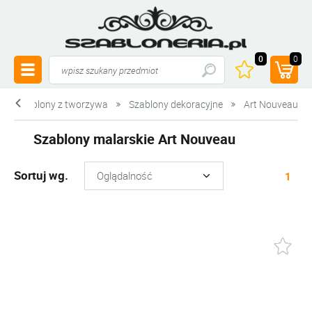
0
0
Szablony z tworzywa
Szablony dekoracyjne
Art Nouveau
Szablony malarskie Art Nouveau
Sortuj wg.
1