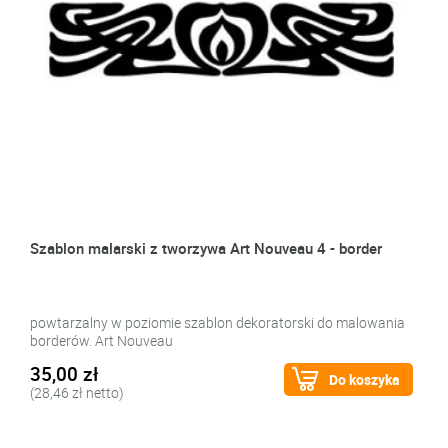
Szablon malarski z tworzywa Art Nouveau 4 - border
powtarzalny w poziomie szablon dekoratorski do malowania
borderów. Art Nouveau
35,00 zł
Do koszyka
(28,46 zł netto)