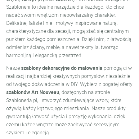
Szablonerii to idealne narzędzie dla każdego, kto chce
nadać swoim wnętrzom niepowtarzalny charakter.
Delikatne, faliste linie i motywy inspirowane naturą,
charakterystyczne dla secesji, mogą stać się centralnym
punktem każdego pomieszczenia. Dzięki nim, z łatwością
odmienisz ściany, meble, a nawet tekstylia, tworząc
harmonijną i elegancką przestrzeń.
Nasze
szablony dekoracyjne do malowania
pomogą ci w
realizacji najbardziej kreatywnych pomysłów, niezależnie
od twojego doświadczenia w DIY. Wybierz z bogatej oferty
szablonów Art Nouveau
, dostępnych na stronie
Szabloneria.pl, i stworzyć zdumiewające wzory, które
ożywią każdy kąt twojego mieszkania. Nasze produkty
gwarantują łatwość użycia i precyzję wykonania, dzięki
czemu każde wnętrze może zachwycać secesyjnym
szykiem i elegancją.