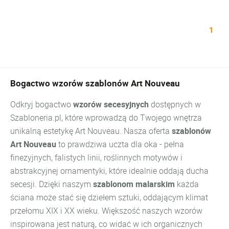
1
Bogactwo wzorów szablonów Art Nouveau
Odkryj bogactwo
wzorów secesyjnych
dostępnych w
Szabloneria.pl, które wprowadzą do Twojego wnętrza
unikalną estetykę Art Nouveau. Nasza oferta
szablonów
Art Nouveau
to prawdziwa uczta dla oka - pełna
finezyjnych, falistych linii, roślinnych motywów i
abstrakcyjnej ornamentyki, które idealnie oddają ducha
secesji. Dzięki naszym
szablonom malarskim
każda
ściana może stać się dziełem sztuki, oddającym klimat
przełomu XIX i XX wieku. Większość naszych wzorów
inspirowana jest naturą, co widać w ich organicznych