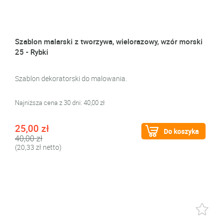
Szablon malarski z tworzywa, wielorazowy, wzór morski
25 - Rybki
Szablon dekoratorski do malowania.
Najniższa cena z 30 dni: 40,00 zł
25,00 zł
Do koszyka
40,00 zł
(20,33 zł netto)