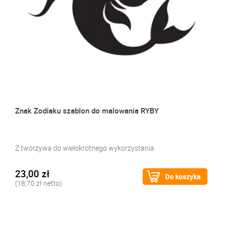
Znak Zodiaku szablon do malowania RYBY
Z tworzywa do wielokrotnego wykorzystania
23,00 zł
Do koszyka
(18,70 zł netto)