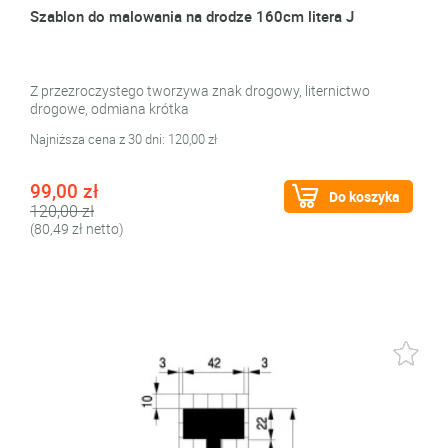
Szablon do malowania na drodze 160cm litera J
Z przezroczystego tworzywa znak drogowy, liternictwo
drogowe, odmiana krótka
Najniższa cena z 30 dni: 120,00 zł
99,00 zł
Do koszyka
120,00 zł
(80,49 zł netto)