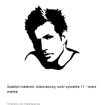
Szablon malarski, wielorazowy, wzór sylwetka 11 - twarz
męska
Szablon do malowania