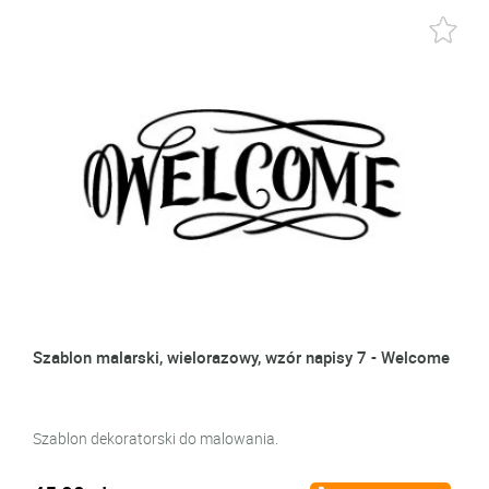
Szablon malarski, wielorazowy, wzór napisy 7 - Welcome
Szablon dekoratorski do malowania.