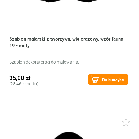
Szablon malarski z tworzywa, wielorazowy, wzór fauna
19 - motyl
Szablon dekoratorski do malowania.
35,00 zł
Do koszyka
(28,46 zł netto)