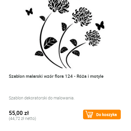
Szablon malarski wzór flora 124 - Róża i motyle
Szablon dekoratorski do malowania.
55,00 zł
Do koszyka
(44,72 zł netto)