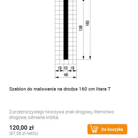
Szablon do malowania na drodze 160 cm litera T
Z przezroczystego tworzywa znak drogowy, liternictwo
drogowe, odmiana krótka.
120,00 zł
Do koszyka
(97,56 zł netto)