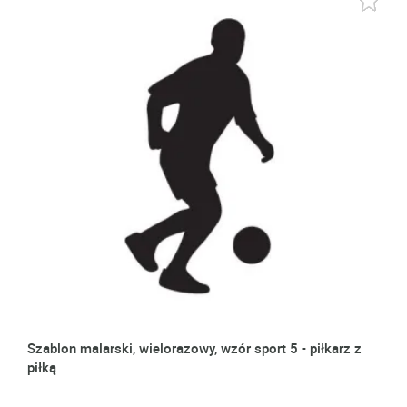
Szablon malarski, wielorazowy, wzór sport 5 - piłkarz z
piłką