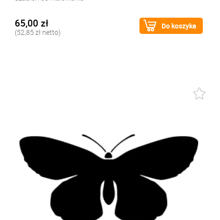
65,00 zł
Do koszyka
(52,85 zł netto)