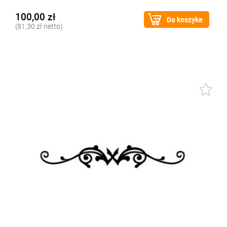
100,00 zł
Do koszyka
(81,30 zł netto)