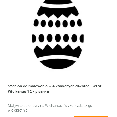
Szablon do malowania wielkanocnych dekoracji wzór
Wielkanoc 12 - pisanka
Motyw szablonowy na Wielkanoc,. Wykorzystasz go
wielokrotnie.