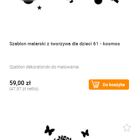
Szablon malarski z tworzywa dla dzieci 61 - kosmos
Szablon dekoratorski do malowania.
59,00 zł
Do koszyka
(47,97 zł netto)