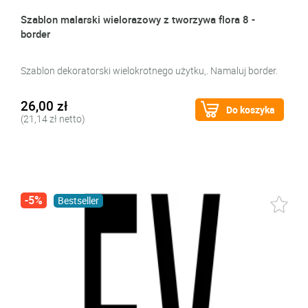
Szablon malarski wielorazowy z tworzywa flora 8 -
border
Szablon dekoratorski wielokrotnego użytku,. Namaluj border.
26,00 zł
Do koszyka
(21,14 zł netto)
-5%
Bestseller