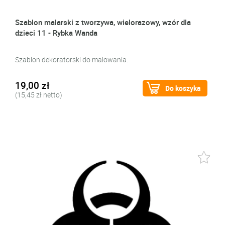
Szablon malarski z tworzywa, wielorazowy, wzór dla
dzieci 11 - Rybka Wanda
Szablon dekoratorski do malowania.
19,00 zł
Do koszyka
(15,45 zł netto)