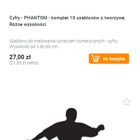
Cyfry - PHANTOM - komplet 10 szablonów z tworzywa.
Różne wysokości
Szablony do malowania oznaczeń numerycznych - cyfry.
Wysokość od 3 do 60 cm.
27,00 zł
Do koszyka
(21,95 zł netto)