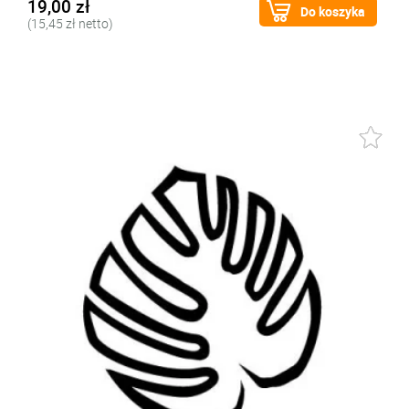
19,00 zł
Do koszyka
(15,45 zł netto)