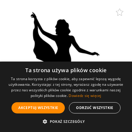
Ta strona używa plików cookie
Ta strona korzysta z plików cookie, aby zapewnić lepszą wygodę
użytkowania. Korzystając z tej strony, wyrażasz zgodę na używanie
przez nas wszystkich plików cookie zgodnie z warunkami naszej
polityki plików cookie.
Dowiedz się więcej
AKCEPTUJ WSZYSTKIE
ODRZUĆ WSZYSTKIE
POKAŻ SZCZEGÓŁY
Szablon malarski, wielorazowy, wzór sylwetka 18 -
Tancerka GoGo