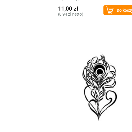
11,00 zł
Do kosz
(8,94 zł netto)