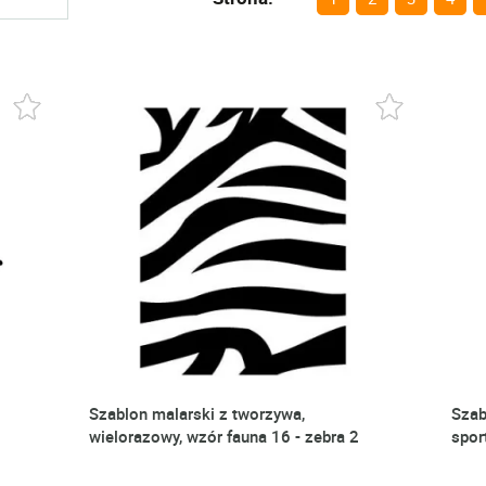
Szablon malarski z tworzywa,
Szab
wielorazowy, wzór fauna 16 - zebra 2
sport