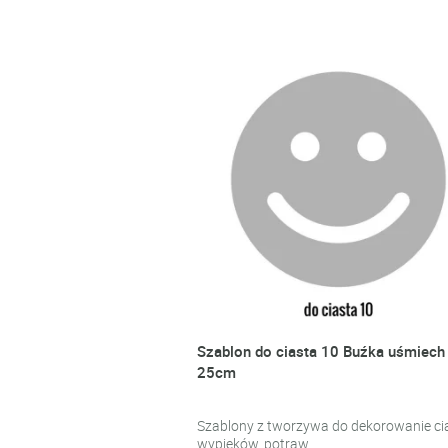
Szablon do ciasta 10 Buźka uśmiech
25cm
Szablony z tworzywa do dekorowanie cia
wypieków, potraw.