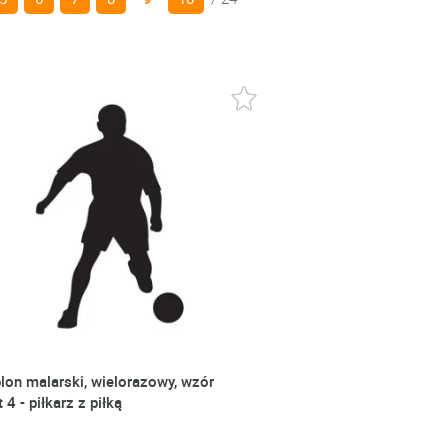
lon malarski, wielorazowy, wzór
 4 - piłkarz z piłką