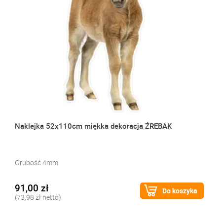
Naklejka 52x110cm miękka dekoracja ŹREBAK
Grubość 4mm
91,00 zł
Do koszyka
(73,98 zł netto)