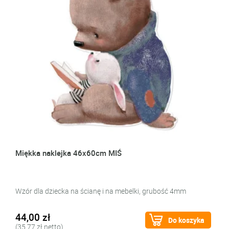
Miękka naklejka 46x60cm MIŚ
Wzór dla dziecka na ścianę i na mebelki, grubość 4mm
44,00 zł
Do koszyka
(35,77 zł netto)