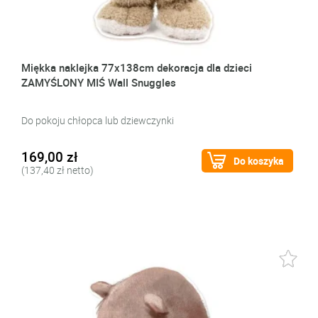
Miękka naklejka 77x138cm dekoracja dla dzieci
ZAMYŚLONY MIŚ Wall Snuggles
Do pokoju chłopca lub dziewczynki
169,00 zł
Do koszyka
(137,40 zł netto)