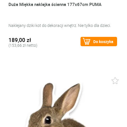
Duża Miękka naklejka ścienna 177x67cm PUMA
Naklejany dziki kot do dekoracji wnętrz. Nie tylko dla dzieci.
189,00 zł
Do koszyka
(153,66 zł netto)