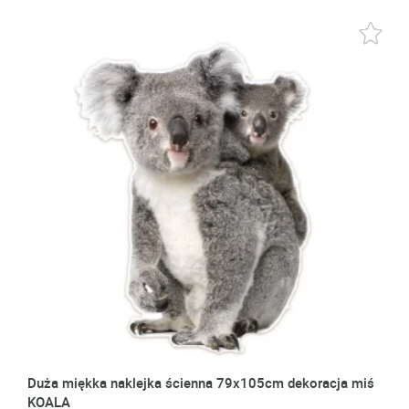
Duża miękka naklejka ścienna 79x105cm dekoracja miś
KOALA