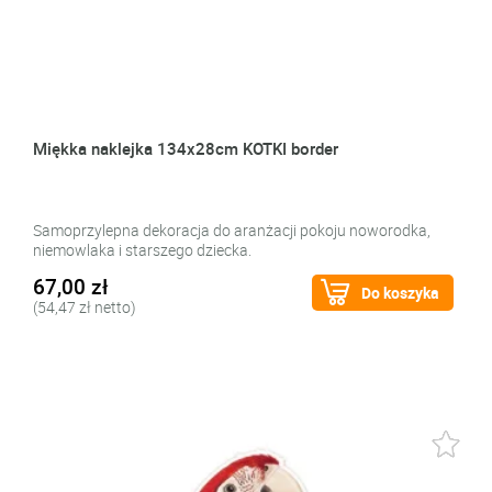
Miękka naklejka 134x28cm KOTKI border
Samoprzylepna dekoracja do aranżacji pokoju noworodka,
niemowlaka i starszego dziecka.
67,00 zł
Do koszyka
(54,47 zł netto)