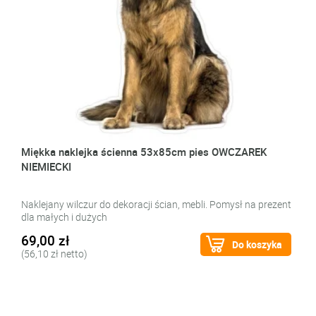
Miękka naklejka ścienna 53x85cm pies OWCZAREK
NIEMIECKI
Naklejany wilczur do dekoracji ścian, mebli. Pomysł na prezent
dla małych i dużych
69,00 zł
Do koszyka
(56,10 zł netto)