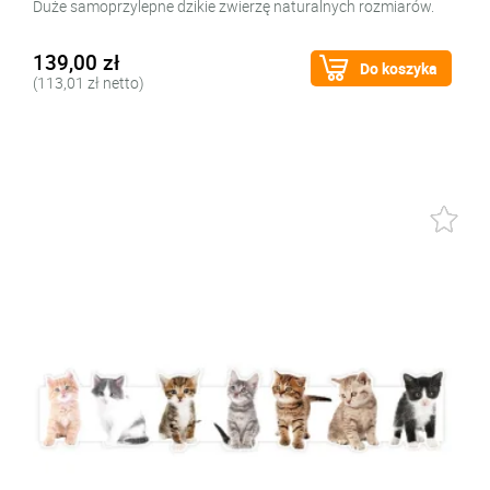
Duże samoprzylepne dzikie zwierzę naturalnych rozmiarów.
139,00 zł
Do koszyka
(113,01 zł netto)