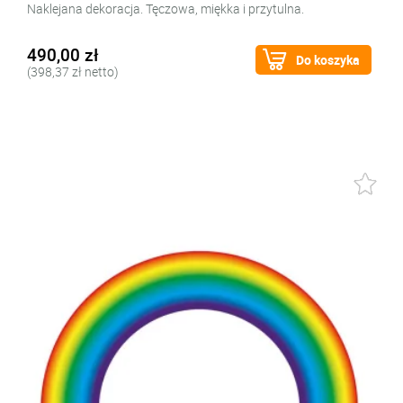
Naklejana dekoracja. Tęczowa, miękka i przytulna.
490,00 zł
Do koszyka
(398,37 zł netto)