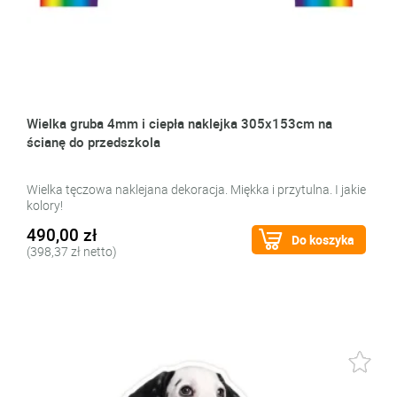
Wielka gruba 4mm i ciepła naklejka 305x153cm na
ścianę do przedszkola
Wielka tęczowa naklejana dekoracja. Miękka i przytulna. I jakie
kolory!
490,00 zł
Do koszyka
(398,37 zł netto)