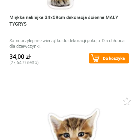
Miękka naklejka 34x59cm dekoracja ścienna MAŁY
TYGRYS
Samoprzylepne zwierzątko do dekoracji pokoju. Dla chłopca,
dla dziewczynki.
34,00 zł
Do koszyka
(27,64 zł netto)