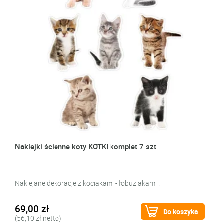
Naklejki ścienne koty KOTKI komplet 7 szt
Naklejane dekoracje z kociakami - łobuziakami .
69,00 zł
Do koszyka
(56,10 zł netto)