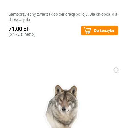
Samoprzylepny zwierzak do dekoracji pokoju. Dla chłopca, dla
dziewczynki.
71,00 zł
Do koszyka
(57,72 zł netto)