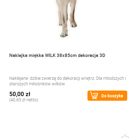
Naklejka miękka WILK 38x85cm dekoracja 3D
Naklejane dzikie zwierzę do dekoracji wnętrz. Dla młodszych i
starszych miłośników wilków.
50,00 zł
Do koszyka
(40,65 zł netto)