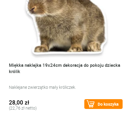
Miękka naklejka 19x24cm dekoracja do pokoju dziecka
królik
Naklejane zwierzątko mały króliczek.
28,00 zł
Do koszyka
(22,76 zł netto)