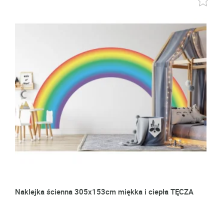
Naklejka ścienna 305x153cm miękka i ciepła TĘCZA