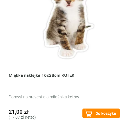
Miękka naklejka 16x28cm KOTEK
Pomysł na prezent dla miłośnika kotów.
21,00 zł
Do koszyka
(17,07 zł netto)