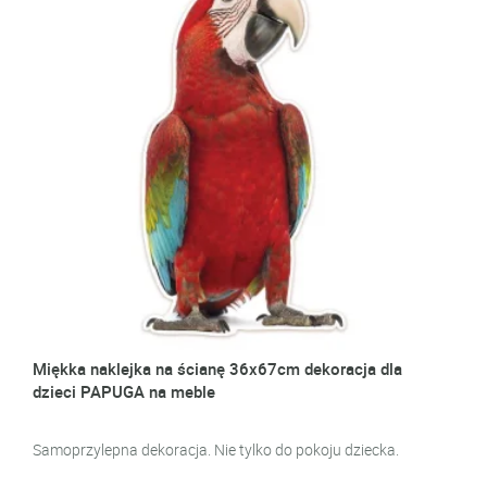
Miękka naklejka na ścianę 36x67cm dekoracja dla
dzieci PAPUGA na meble
Samoprzylepna dekoracja. Nie tylko do pokoju dziecka.