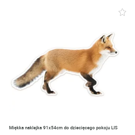
Miękka naklejka 91x54cm do dziecięcego pokoju LIS