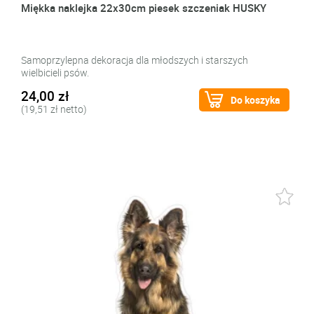
Miękka naklejka 22x30cm piesek szczeniak HUSKY
Samoprzylepna dekoracja dla młodszych i starszych
wielbicieli psów.
24,00 zł
Do koszyka
(19,51 zł netto)