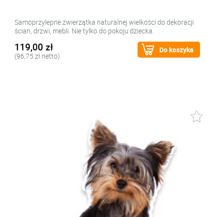
Samoprzylepne zwierzątka naturalnej wielkości do dekoracji
ścian, drzwi, mebli. Nie tylko do pokoju dziecka.
119,00 zł
Do koszyka
(96,75 zł netto)