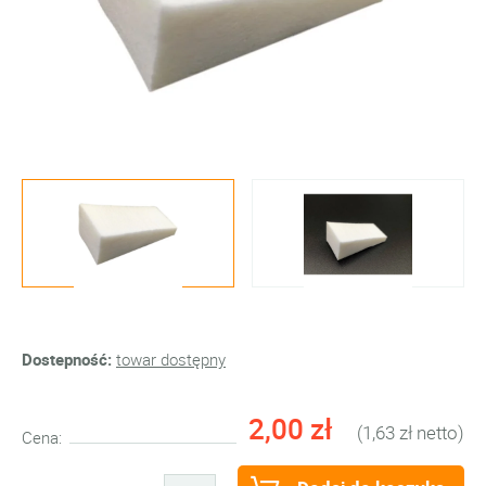
Dostepność:
towar dostępny
2,00 zł
(1,63 zł netto)
Cena: