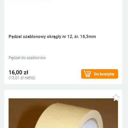
Pędzel szablonowy okrągły nr 12, śr. 16,3mm
Pędzel do szablonów
16,00 zł
Do koszyka
(13,01 zł netto)