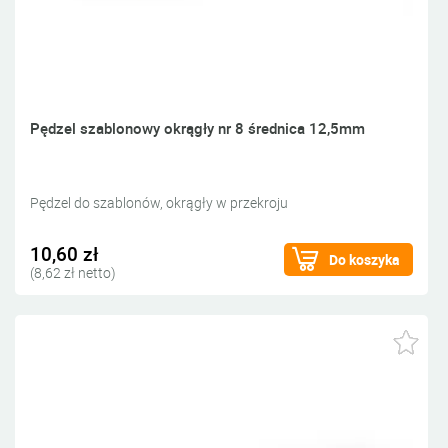
Pędzel szablonowy okrągły nr 8 średnica 12,5mm
Pędzel do szablonów, okrągły w przekroju
10,60 zł
Do koszyka
(8,62 zł netto)