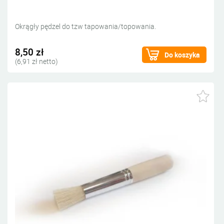
Okrągły pędzel do tzw tapowania/topowania.
8,50 zł
Do koszyka
(6,91 zł netto)