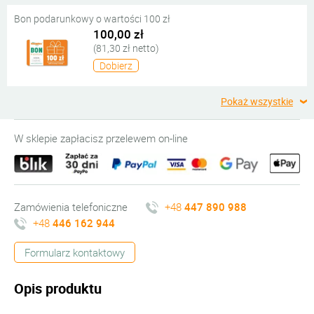
Bon podarunkowy o wartości 100 zł
100,00 zł
(81,30 zł netto)
Dobierz
Pokaż wszystkie
W sklepie zapłacisz przelewem on-line
Zamówienia telefoniczne
+48
447 890 988
+48
446 162 944
Formularz kontaktowy
Opis produktu