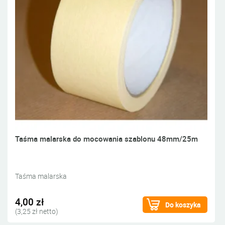
Taśma malarska do mocowania szablonu 48mm/25m
Taśma malarska
4,00 zł
Do koszyka
(3,25 zł netto)