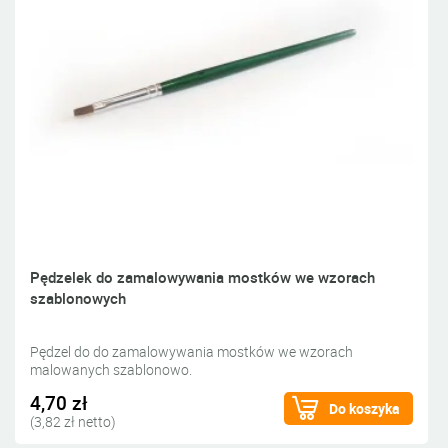
Pędzelek do zamalowywania mostków we wzorach
szablonowych
Pędzel do do zamalowywania mostków we wzorach
malowanych szablonowo.
4,70 zł
Do koszyka
(3,82 zł netto)