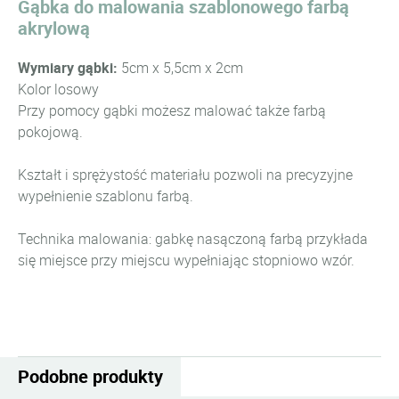
Gąbka do malowania szablonowego farbą
akrylową
Wymiary gąbki:
5cm x 5,5cm x 2cm
Kolor losowy
Przy pomocy gąbki możesz malować także farbą
pokojową.
Kształt i sprężystość materiału pozwoli na precyzyjne
wypełnienie szablonu farbą.
Technika malowania: gabkę nasączoną farbą przykłada
się miejsce przy miejscu wypełniając stopniowo wzór.
Podobne produkty