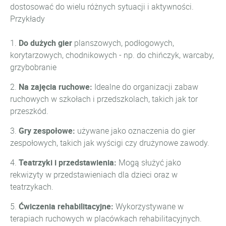
dostosować do wielu różnych sytuacji i aktywności.
Przykłady
1.
Do dużych gier
planszowych, podłogowych,
korytarzowych, chodnikowych - np. do chińczyk, warcaby,
grzybobranie
2.
Na zajęcia ruchowe:
Idealne do organizacji zabaw
ruchowych w szkołach i przedszkolach, takich jak tor
przeszkód.
3.
Gry zespołowe:
używane jako oznaczenia do gier
zespołowych, takich jak wyścigi czy drużynowe zawody.
4.
Teatrzyki i przedstawienia:
Mogą służyć jako
rekwizyty w przedstawieniach dla dzieci oraz w
teatrzykach.
5.
Ćwiczenia rehabilitacyjne:
Wykorzystywane w
terapiach ruchowych w placówkach rehabilitacyjnych.