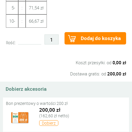
5-
:
71,54 zł
10-
:
66,67 zł
Dodaj do koszyka
Ilość:
Koszt przesyłki: od
0,00 zł
Dostawa gratis: od
200,00 zł
Dobierz akcesoria
Bon prezentowy o wartości 200 zł
200,00 zł
(162,60 zł netto)
Dobierz