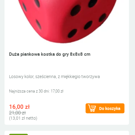
Duża piankowa kostka do gry 8x8x8 cm
Losowy kolor, sześcienna, z miękkiegio tworzywa
Najniższa cena z 30 dni: 17,00 zł
16,00 zł
Do koszyka
21,00 zł
(13,01 zł netto)