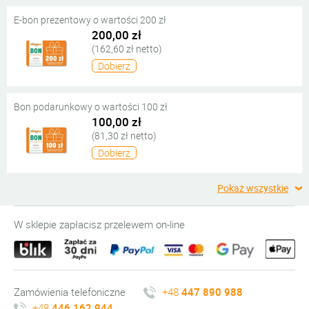
E-bon prezentowy o wartości 200 zł
200,00 zł
(162,60 zł netto)
Dobierz
Bon podarunkowy o wartości 100 zł
100,00 zł
(81,30 zł netto)
Dobierz
Pokaż wszystkie
W sklepie zapłacisz przelewem on-line
Zamówienia telefoniczne
+48
447 890 988
+48
446 162 944