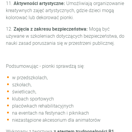
11.
Aktywności artystyczne:
Umożliwiają organizowanie
kreatywnych zajęć artystycznych, gdzie dzieci mogą
kolorować lub dekorować pionki.
12.
Zajęcia z zakresu bezpieczeństwa:
Mogą być
używane w szkoleniach dotyczących bezpieczeństwa, do
nauki zasad poruszania się w przestrzeni publicznej.
Podsumowując - pionki sprawdzą się:
w przedszkolach,
szkołach,
świetlicach,
klubach sportowych
placówkach rehabilitacyjnych
na eventach na festynach i piknikach
niezastąpione akcesorium dla animatorów
Wykonany z tworzywa
z atestem trudnopalności B1