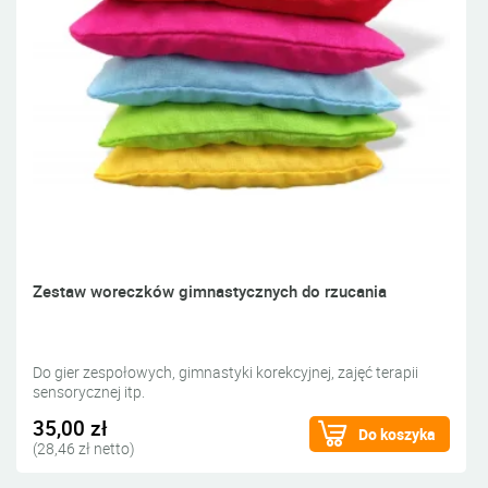
Zestaw woreczków gimnastycznych do rzucania
Do gier zespołowych, gimnastyki korekcyjnej, zajęć terapii
sensorycznej itp.
35,00 zł
Do koszyka
(28,46 zł netto)