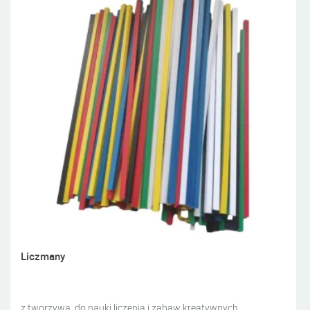
Liczmany
z tworzywa, do nauki liczenia i zabaw kreatywnych