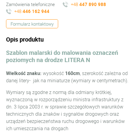
Zamówienia telefoniczne
+48
447 890 988
+48
446 162 944
Formularz kontaktowy
Opis produktu
Szablon malarski do malowania oznaczeń
poziomych na drodze LITERA N
Wielkość znaku:
wysokość
160cm
, szerokość zależna od
danej litery- jak na miniaturze (wymiary w centymetrach).
Wymiary są zgodne z normą dla odmiany krótkiej,
wyznaczoną w rozporządzeniu ministra infrastruktury z
dn. 3 lipca 2003 r. w sprawie szczegółowych warunków
technicznych dla znaków i sygnałów drogowych oraz
urządzeń bezpieczeństwa ruchu drogowego i warunków
ich umieszczania na drogach