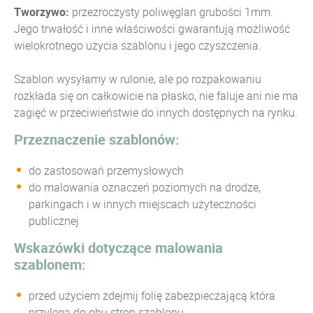
Tworzywo:
przezroczysty poliwęglan grubości 1mm.
Jego trwałość i inne właściwości gwarantują możliwość
wielokrotnego użycia szablonu i jego czyszczenia.
Szablon wysyłamy w rulonie, ale po rozpakowaniu
rozkłada się on całkowicie na płasko, nie faluje ani nie ma
zagięć w przeciwieństwie do innych dostępnych na rynku.
Przeznaczenie szablonów:
do zastosowań przemysłowych
do malowania oznaczeń poziomych na drodze,
parkingach i w innych miejscach użyteczności
publicznej
Wskazówki dotyczące malowania
szablonem:
przed użyciem zdejmij folię zabezpieczającą która
przylega do obu stron szablonu