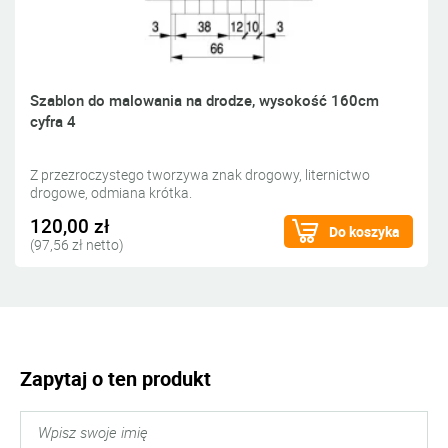
Szablon do malowania na drodze, wysokość 160cm
cyfra 4
Z przezroczystego tworzywa znak drogowy, liternictwo
drogowe, odmiana krótka.
120,00 zł
Do koszyka
(97,56 zł netto)
Zapytaj o ten produkt