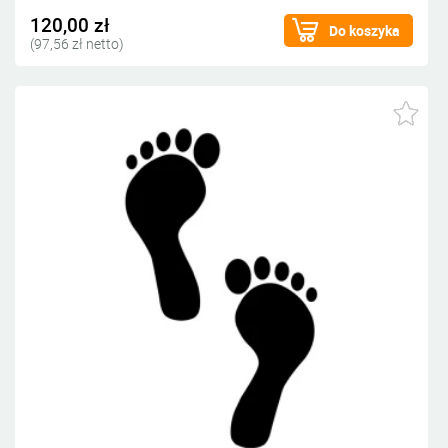
120,00 zł
Do koszyka
(97,56 zł netto)