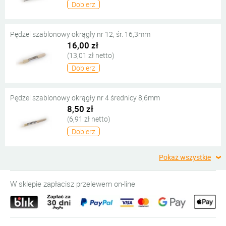
Dobierz
Pędzel szablonowy okrągły nr 12, śr. 16,3mm
16,00 zł
(13,01 zł netto)
Dobierz
Pędzel szablonowy okrągły nr 4 średnicy 8,6mm
8,50 zł
(6,91 zł netto)
Dobierz
Pokaż wszystkie
W sklepie zapłacisz przelewem on-line