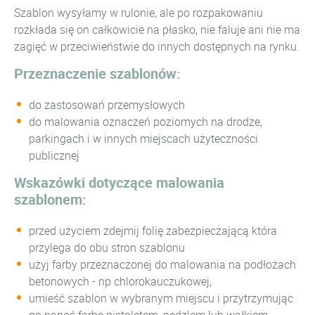
Szablon wysyłamy w rulonie, ale po rozpakowaniu
rozkłada się on całkowicie na płasko, nie faluje ani nie ma
zagięć w przeciwieństwie do innych dostępnych na rynku.
Przeznaczenie szablonów:
do zastosowań przemysłowych
do malowania oznaczeń poziomych na drodze,
parkingach i w innych miejscach użyteczności
publicznej
Wskazówki dotyczące malowania
szablonem:
przed użyciem zdejmij folię zabezpieczającą która
przylega do obu stron szablonu
użyj farby przeznaczonej do malowania na podłożach
betonowych - np chlorokauczukowej,
umieść szablon w wybranym miejscu i przytrzymując