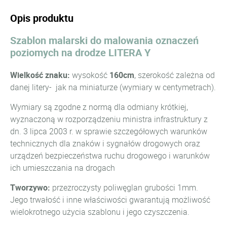
Opis produktu
Szablon malarski do malowania oznaczeń
poziomych na drodze LITERA Y
Wielkość znaku:
wysokość
160cm
, szerokość zależna od
danej litery- jak na miniaturze (wymiary w centymetrach).
Wymiary są zgodne z normą dla odmiany krótkiej,
wyznaczoną w rozporządzeniu ministra infrastruktury z
dn. 3 lipca 2003 r. w sprawie szczegółowych warunków
technicznych dla znaków i sygnałów drogowych oraz
urządzeń bezpieczeństwa ruchu drogowego i warunków
ich umieszczania na drogach
Tworzywo:
przezroczysty poliwęglan grubości 1mm.
Jego trwałość i inne właściwości gwarantują możliwość
wielokrotnego użycia szablonu i jego czyszczenia.