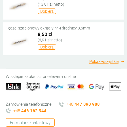
(13,01 zł netto)
Dobierz
Pędzel szablonowy okrągły nr 4 średnicy 8,6mm
8,50 zł
(6,91 zł netto)
Dobierz
Pokaż wszystkie
W sklepie zapłacisz przelewem on-line
Zamówienia telefoniczne
+48
447 890 988
+48
446 162 944
Formularz kontaktowy