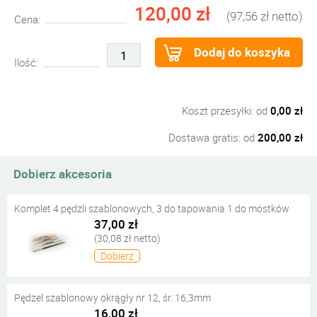
120,00 zł
(97,56 zł netto)
Cena:
Dodaj do koszyka
Ilość:
Koszt przesyłki: od
0,00 zł
Dostawa gratis: od
200,00 zł
Dobierz akcesoria
Komplet 4 pędzli szablonowych, 3 do tapowania 1 do mostków
37,00 zł
(30,08 zł netto)
Dobierz
Pędzel szablonowy okrągły nr 12, śr. 16,3mm
16,00 zł