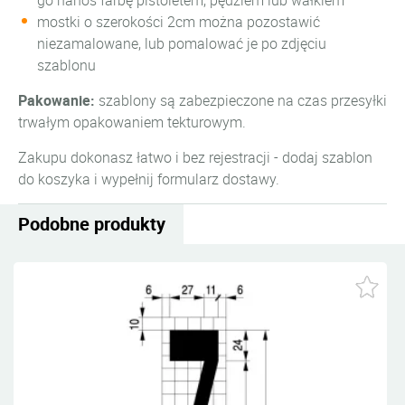
go nanoś farbę pistoletem, pędzlem lub wałkiem
mostki o szerokości 2cm można pozostawić
niezamalowane, lub pomalować je po zdjęciu
szablonu
Pakowanie:
szablony są zabezpieczone na czas przesyłki
trwałym opakowaniem tekturowym.
Zakupu dokonasz łatwo i bez rejestracji - dodaj szablon
do koszyka i wypełnij formularz dostawy.
Podobne produkty