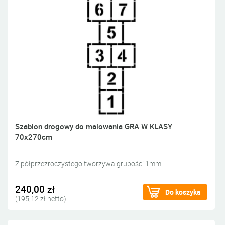
Szablon drogowy do malowania GRA W KLASY
70x270cm
Z półprzezroczystego tworzywa grubości 1mm
240,00 zł
Do koszyka
(195,12 zł netto)