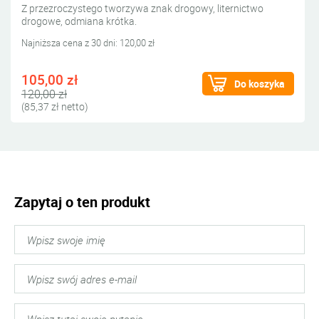
Z przezroczystego tworzywa znak drogowy, liternictwo
drogowe, odmiana krótka.
Najniższa cena z 30 dni: 120,00 zł
105,00 zł
Do koszyka
120,00 zł
(85,37 zł netto)
Zapytaj o ten produkt