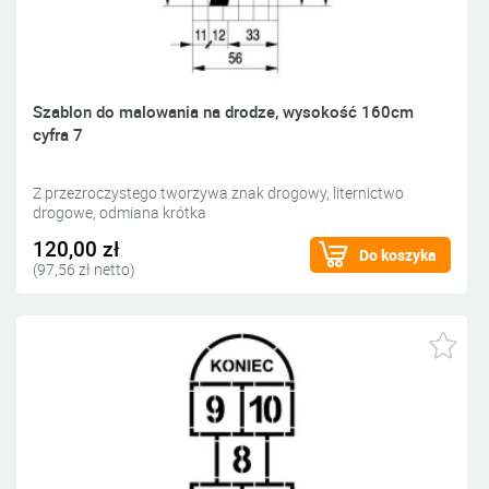
Szablon do malowania na drodze, wysokość 160cm
cyfra 7
Z przezroczystego tworzywa znak drogowy, liternictwo
drogowe, odmiana krótka
120,00 zł
Do koszyka
(97,56 zł netto)