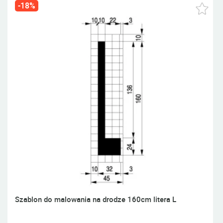
-18%
Szablon do malowania na drodze 160cm litera L