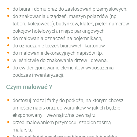
do biura i domu oraz do zastosowań przemysłowych,
do znakowania urządzeń, maszyn pojazdów (np
taboru kolejowego), budynków, klatek, pięter, numerów
pokojów hotelowych, miejsc parkingowych,
do malowania oznaczeń na pojemnikach,
do oznaczanie teczek biurowych, kartonów,
do malowanie dekoracyjnych napisów itp.
w leśnictwie do znakowania drzew i drewna,
do ewidencjonowanie elementów wyposażenia
podczas inwentaryzacji,
Czym malować ?
dostosuj rodzaj farby do podłoża, na którym chcesz
umieścić napis oraz do warunków w jakich będzie
eksponowany - wewnątrz/na zewnątrz
przed malowaniem przymocuj szablon taśmą
malarską