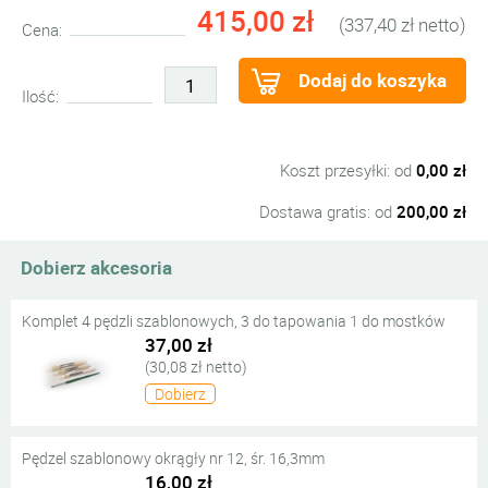
415,00 zł
(337,40 zł netto)
Cena:
Dodaj do koszyka
Ilość:
Koszt przesyłki: od
0,00 zł
Dostawa gratis: od
200,00 zł
Dobierz akcesoria
Komplet 4 pędzli szablonowych, 3 do tapowania 1 do mostków
37,00 zł
(30,08 zł netto)
Dobierz
Pędzel szablonowy okrągły nr 12, śr. 16,3mm
16,00 zł