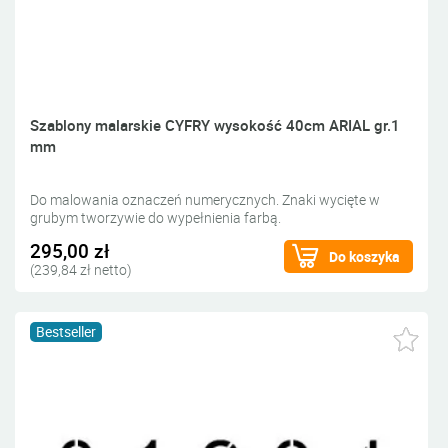
Szablony malarskie CYFRY wysokość 40cm ARIAL gr.1
mm
Do malowania oznaczeń numerycznych. Znaki wycięte w
grubym tworzywie do wypełnienia farbą.
295,00 zł
Do koszyka
(239,84 zł netto)
Bestseller