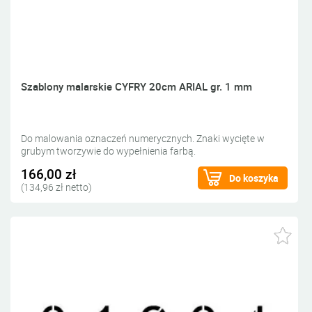
Szablony malarskie CYFRY 20cm ARIAL gr. 1 mm
Do malowania oznaczeń numerycznych. Znaki wycięte w
grubym tworzywie do wypełnienia farbą.
166,00 zł
Do koszyka
(134,96 zł netto)