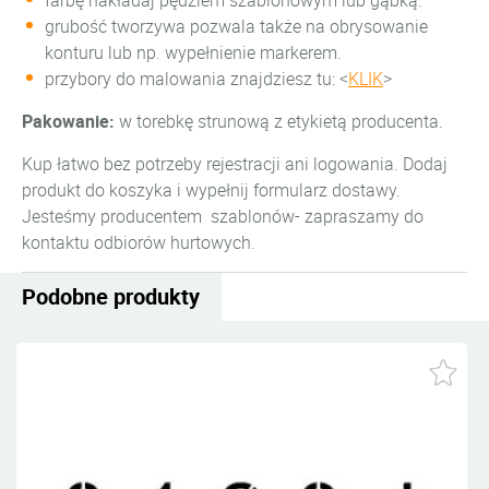
farbę nakładaj pędzlem szablonowym lub gąbką.
grubość tworzywa pozwala także na obrysowanie
konturu lub np. wypełnienie markerem.
przybory do malowania znajdziesz tu: <
KLIK
>
Pakowanie:
w torebkę strunową z etykietą producenta.
Kup łatwo bez potrzeby rejestracji ani logowania. Dodaj
produkt do koszyka i wypełnij formularz dostawy.
Jesteśmy producentem szablonów- zapraszamy do
kontaktu odbiorów hurtowych.
Podobne produkty