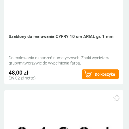
Szablony do malowania CYFRY 10 cm ARIAL gr. 1 mm
Do malowania oznaczeń numerycznych. Znaki wycięte w
grubym tworzywie do wypełnienia farbą.
48,00 zł
Do koszyka
(39,02 zł netto)