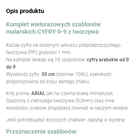
Opis produktu
Komplet wielorazowych szablonów
malarskich CYFRY 0-9 z tworzywa
Każda cyfra na osobnym arkuszu półprzezroczystego
tworzywa (PP) grubości 1 mm.
Na komplet składa się 10 szablonów:
cyfry arabskie od 0
do 9
Wysokość cyfry:
55 cm
(rozmiar 10XL), szerokość
proporcjonalna do kroju danego znaku,
Krój pisma:
ARIAL
jak na czarno-białej miniaturze,
Szablony z cieńszego tworzywa (0,3mm) oraz inne
wysokości znaków znajdziesz również w naszym sklepie.
Jeśli potrzebujesz wyższych znaków- zapytaj o wycenę.
Przeznaczenie szablonów: