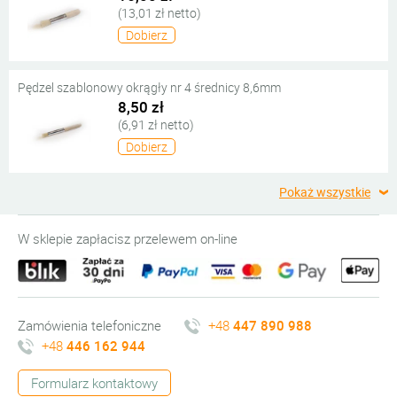
(13,01 zł netto)
Dobierz
Pędzel szablonowy okrągły nr 4 średnicy 8,6mm
8,50 zł
(6,91 zł netto)
Dobierz
Pokaż wszystkie
W sklepie zapłacisz przelewem on-line
Zamówienia telefoniczne
+48
447 890 988
+48
446 162 944
Formularz kontaktowy