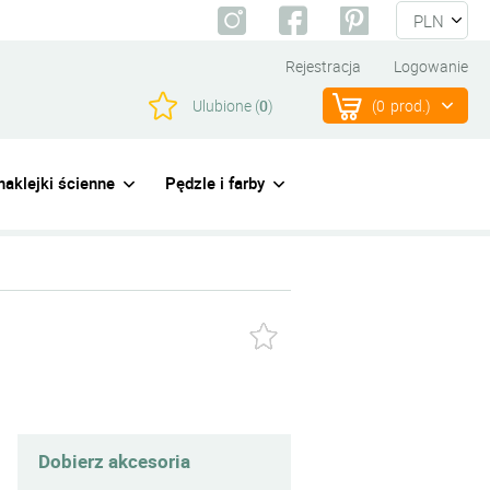
Rejestracja
Logowanie
Ulubione (
0
)
(
0
prod.)
naklejki ścienne
Pędzle i farby
Dobierz akcesoria