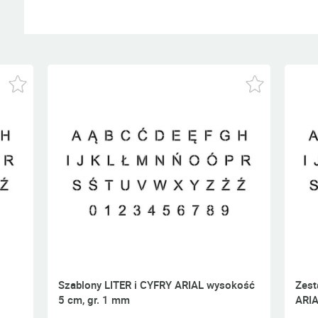
Szablony LITER i CYFRY ARIAL wysokość
Zest
5 cm, gr. 1 mm
ARIA