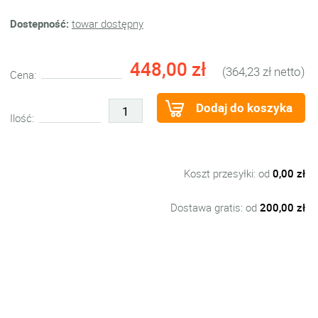
Dostepność:
towar dostępny
448,00 zł
(364,23 zł netto)
Cena:
Dodaj do koszyka
Ilość:
Koszt przesyłki: od
0,00 zł
Dostawa gratis: od
200,00 zł