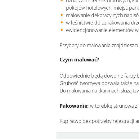
oznaczanie teczek biurowych, ka
pokojów hotelowych, miejsc par
malowanie dekoracyjnych napisó
w leśnictwie do oznakowania drz
ewidencjonowanie elementów wy
Przybory do malowania znajdziesz t
Czym malować?
Odpowiednie będą dowolne farby b
Grubość tworzywa pozwala także na
Do malowania na tkaninach służą tzw
Pakowanie:
w torebkę strunową z 
Kup łatwo bez potrzeby rejestracji 