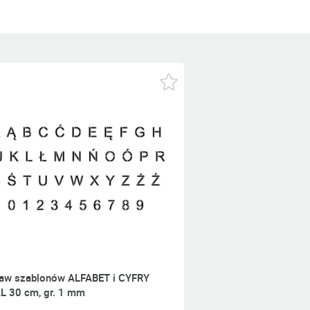
aw szablonów ALFABET i CYFRY
L 30 cm, gr. 1 mm