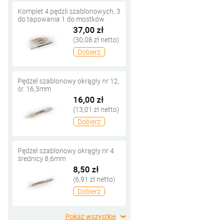
Komplet 4 pędzli szablonowych, 3
do tapowania 1 do mostków
37,00 zł
(30,08 zł netto)
Dobierz
Pędzel szablonowy okrągły nr 12,
śr. 16,3mm
16,00 zł
(13,01 zł netto)
Dobierz
Pędzel szablonowy okrągły nr 4
średnicy 8,6mm
8,50 zł
(6,91 zł netto)
Dobierz
Pokaż wszystkie