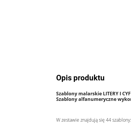
Opis produktu
Szablony malarskie LITERY I CY
Szablony alfanumeryczne wyko
W zestawie znajdują się 44 szablony