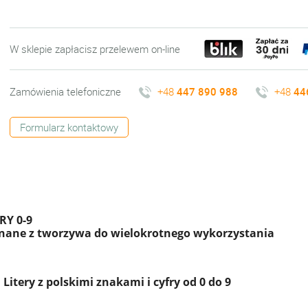
W sklepie zapłacisz przelewem on-line
Zamówienia telefoniczne
+48
447 890 988
+48
44
Formularz kontaktowy
FRY 0-9
nane z tworzywa do wielokrotnego wykorzystania
:
Litery z polskimi znakami i cyfry od 0 do 9