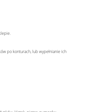
klepie.
ów po konturach, lub wypełnianie ich