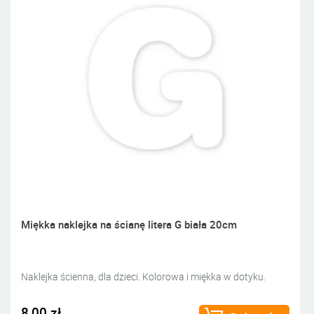
Miękka naklejka na ścianę litera G biała 20cm
Naklejka ścienna, dla dzieci. Kolorowa i miękka w dotyku.
8,00 zł