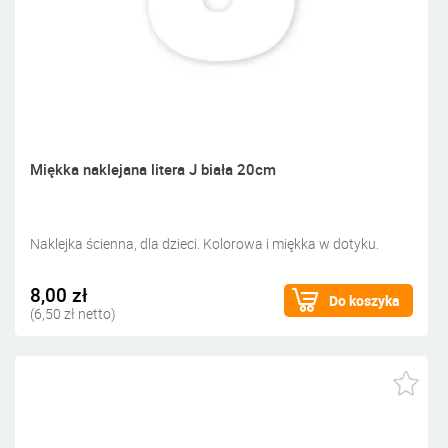
Miękka naklejana litera J biała 20cm
Naklejka ścienna, dla dzieci. Kolorowa i miękka w dotyku.
8,00 zł
Do koszyka
(6,50 zł netto)