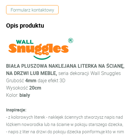
Formularz kontaktowy
Opis produktu
BIAŁA PLUSZOWA NAKLEJANA LITERKA NA ŚCIANĘ,
NA DRZWI LUB MEBLE,
seria dekoracji Wall Snuggles
Grubość
4mm
daje efekt 3D
Wysokość
20cm
Kolor:
biały
Inspiracje:
- z kolorowych literek - naklejek ściennych stworzysz napis nad
łóżkiem noworodka lub na ścianie w pokoju starszego dziecka,
- napis z liter na drzwi do pokoju dziecka poinformuje kto w nim