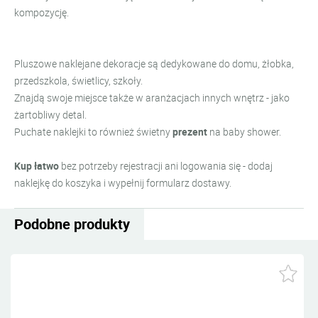
kompozycję.
Pluszowe naklejane dekoracje są dedykowane do domu,
żłobka,
przedszkola, świetlicy, szkoły.
Z
najdą swoje miejsce także w aranżacjach innych wnętrz - jako
żartobliwy detal.
Puchate naklejki to również świetny
prezent
na baby shower.
Kup łatwo
bez potrzeby rejestracji ani logowania się - dodaj
naklejkę do koszyka i wypełnij formularz dostawy.
Podobne produkty