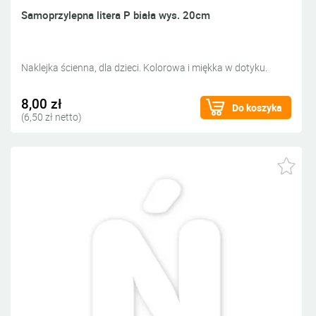
Samoprzylepna litera P biała wys. 20cm
Naklejka ścienna, dla dzieci. Kolorowa i miękka w dotyku.
8,00 zł
Do koszyka
(6,50 zł netto)