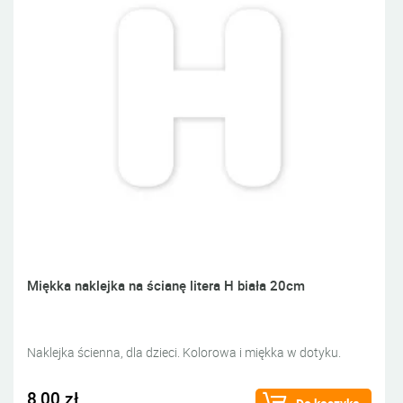
Miękka naklejka na ścianę litera H biała 20cm
Naklejka ścienna, dla dzieci. Kolorowa i miękka w dotyku.
8,00 zł