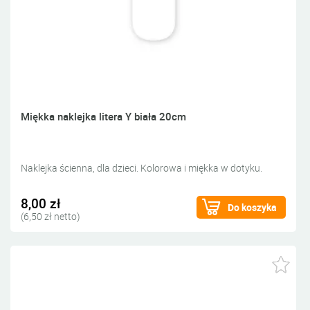
Miękka naklejka litera Y biała 20cm
Naklejka ścienna, dla dzieci. Kolorowa i miękka w dotyku.
8,00 zł
Do koszyka
(6,50 zł netto)