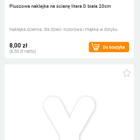
Pluszowa naklejka na ścianę litera D biała 20cm
Naklejka ścienna, dla dzieci. Kolorowa i miękka w dotyku.
8,00 zł
Do koszyka
(6,50 zł netto)