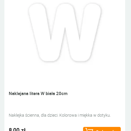
Naklejana litera W biała 20cm
Naklejka ścienna, dla dzieci. Kolorowa i miękka w dotyku.
8,00 zł