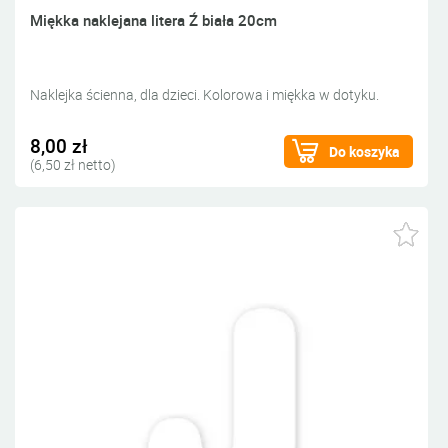
Miękka naklejana litera Ź biała 20cm
Naklejka ścienna, dla dzieci. Kolorowa i miękka w dotyku.
8,00 zł
Do koszyka
(6,50 zł netto)