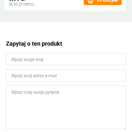
Do koszyka
(6,50 zł netto)
Zapytaj o ten produkt