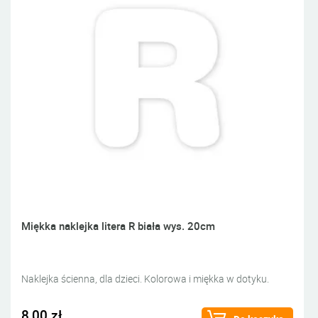
Miękka naklejka litera R biała wys. 20cm
Naklejka ścienna, dla dzieci. Kolorowa i miękka w dotyku.
8,00 zł