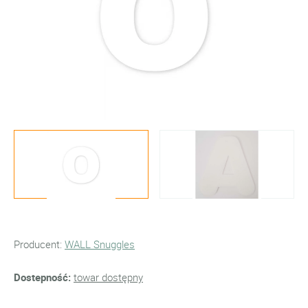
Producent:
WALL Snuggles
Dostepność:
towar dostępny