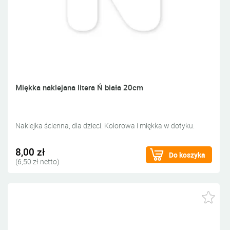
Miękka naklejana litera Ń biała 20cm
Naklejka ścienna, dla dzieci. Kolorowa i miękka w dotyku.
8,00 zł
Do koszyka
(6,50 zł netto)