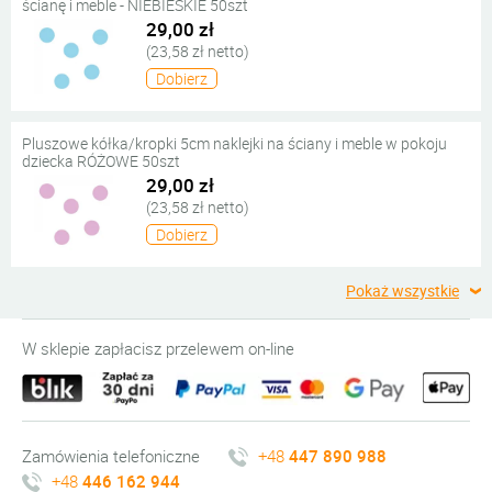
ścianę i meble - NIEBIESKIE 50szt
29,00 zł
(23,58 zł netto)
Dobierz
Pluszowe kółka/kropki 5cm naklejki na ściany i meble w pokoju
dziecka RÓŻOWE 50szt
29,00 zł
(23,58 zł netto)
Dobierz
Pokaż wszystkie
W sklepie zapłacisz przelewem on-line
Zamówienia telefoniczne
+48
447 890 988
+48
446 162 944