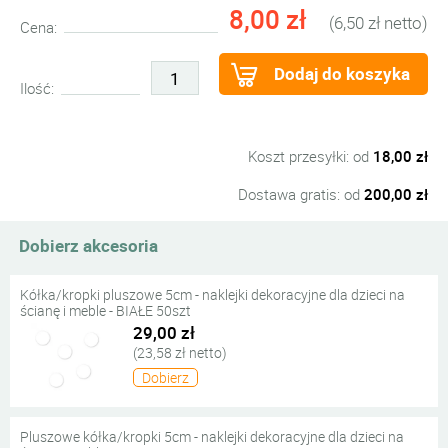
8,00 zł
(6,50 zł netto)
Cena:
Dodaj do koszyka
Ilość:
Koszt przesyłki: od
18,00 zł
Dostawa gratis: od
200,00 zł
Dobierz akcesoria
Kółka/kropki pluszowe 5cm - naklejki dekoracyjne dla dzieci na
ścianę i meble - BIAŁE 50szt
29,00 zł
(23,58 zł netto)
Dobierz
Pluszowe kółka/kropki 5cm - naklejki dekoracyjne dla dzieci na