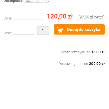
Dostepność:
towar dostępny
120,00 zł
(97,56 zł netto)
Cena:
Dodaj do koszyka
Ilość:
Koszt przesyłki: od
18,00 zł
Dostawa gratis: od
200,00 zł