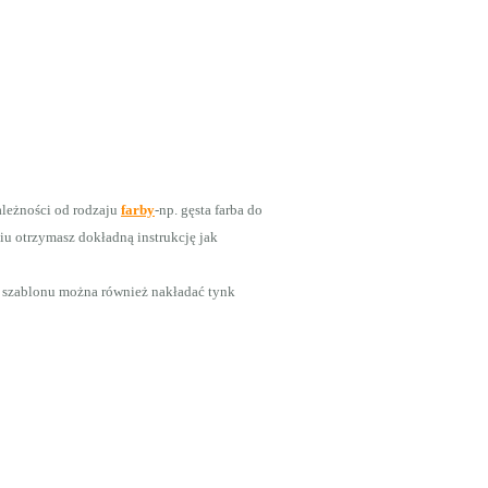
leżności od rodzaju
farby
-np. gęsta farba do
 otrzymasz dokładną instrukcję jak
szablonu można również nakładać tynk