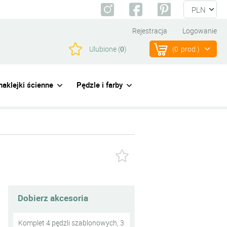
Rejestracja
Logowanie
Ulubione (
0
)
(
0
prod.)
naklejki ścienne
Pędzle i farby
Dobierz akcesoria
Komplet 4 pędzli szablonowych, 3