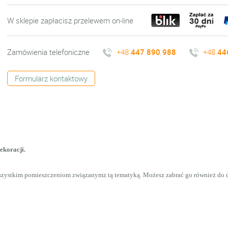
W sklepie zapłacisz przelewem on-line
Zamówienia telefoniczne
+48
447 890 988
+48
44
Formularz kontaktowy
ekoracji.
wszystkim pomieszczeniom związanymz tą tematyką. Możesz zabrać go również d