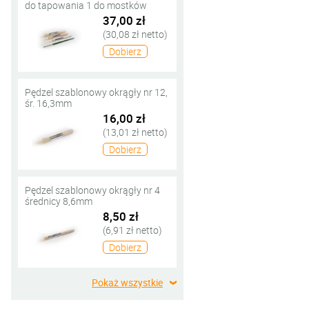
do tapowania 1 do mostków
37,00 zł
(30,08 zł netto)
Dobierz
Pędzel szablonowy okrągły nr 12,
śr. 16,3mm
16,00 zł
(13,01 zł netto)
Dobierz
Pędzel szablonowy okrągły nr 4
średnicy 8,6mm
8,50 zł
(6,91 zł netto)
Dobierz
Pokaż wszystkie