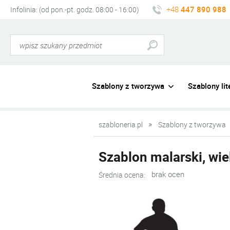
+48
447 890 988
Infolinia: (od pon.-pt. godz. 08:00 - 16:00)
Szablony z tworzywa
Szablony lite
szabloneria.pl
Szablony z tworzywa
Szablon malarski, wiel
brak ocen
Średnia ocena: