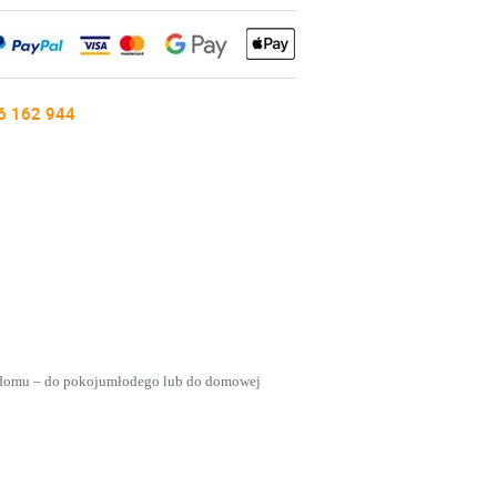
6 162 944
o domu – do pokojumłodego lub do domowej