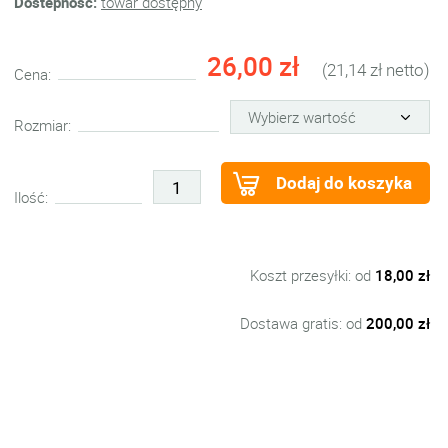
Dostepność:
towar dostępny
26,00 zł
(21,14 zł netto)
Cena:
Rozmiar:
Dodaj do koszyka
Ilość:
Koszt przesyłki: od
18,00 zł
Dostawa gratis: od
200,00 zł