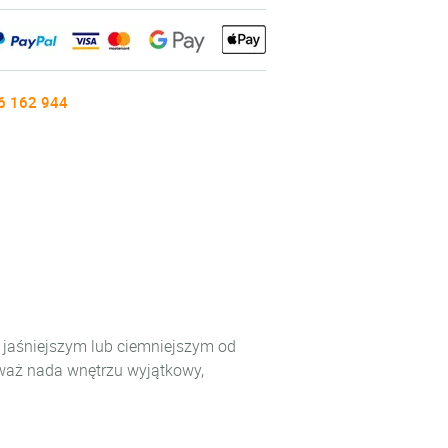
6 162 944
y jaśniejszym lub ciemniejszym od
eważ nada wnętrzu wyjątkowy,