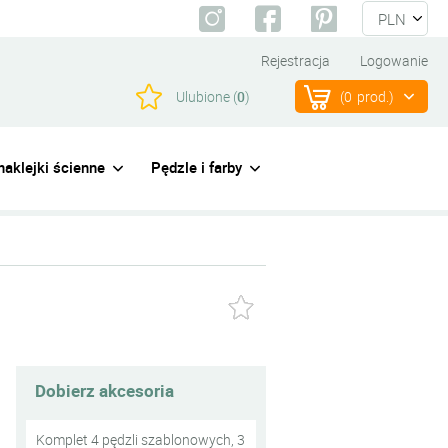
Rejestracja
Logowanie
Ulubione (
0
)
(
0
prod.)
naklejki ścienne
Pędzle i farby
Dobierz akcesoria
Komplet 4 pędzli szablonowych, 3