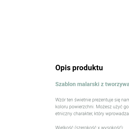
Opis produktu
Szablon malarski z tworzyw
Wzór ten świetnie prezentuje się n
koloru powierzchni. Możesz użyć go
etniczny charakter, który wprowadza
Wielkość (szerokość x wysokość):