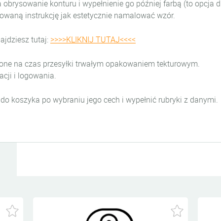
brysowanie konturu i wypełnienie go później farbą (to opcja dl
owaną instrukcję jak estetycznie namalować wzór.
jdziesz tutaj:
>>>>KLIKNIJ TUTAJ<<<<
one na czas przesyłki trwałym opakowaniem tekturowym.
acji i logowania.
do koszyka po wybraniu jego cech i wypełnić rubryki z danymi.