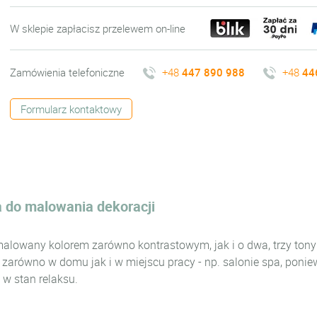
W sklepie zapłacisz przelewem on-line
Zamówienia telefoniczne
+48
447 890 988
+48
44
Formularz kontaktowy
a do malowania dekoracji
amalowany kolorem zarówno kontrastowym, jak i o dwa, trzy ton
 zarówno w domu jak i w miejscu pracy - np. salonie spa, poni
 w stan relaksu.