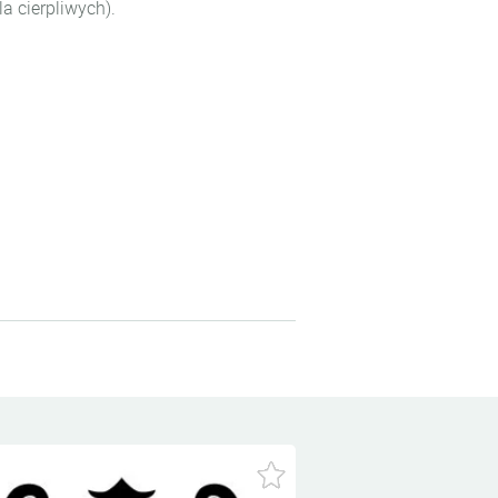
a cierpliwych).