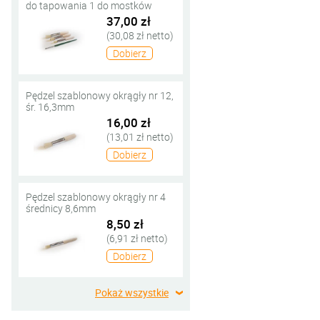
do tapowania 1 do mostków
37,00 zł
(30,08 zł netto)
Dobierz
Pędzel szablonowy okrągły nr 12,
śr. 16,3mm
16,00 zł
(13,01 zł netto)
Dobierz
Pędzel szablonowy okrągły nr 4
średnicy 8,6mm
8,50 zł
(6,91 zł netto)
Dobierz
Pokaż wszystkie