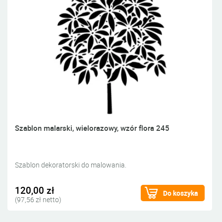
Szablon malarski, wielorazowy, wzór flora 245
Szablon dekoratorski do malowania.
120,00 zł
Do koszyka
(97,56 zł netto)