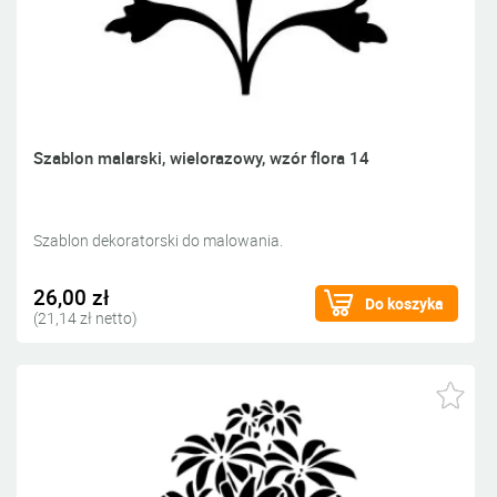
Szablon malarski, wielorazowy, wzór flora 14
Szablon dekoratorski do malowania.
26,00 zł
Do koszyka
(21,14 zł netto)