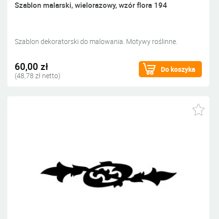
Szablon malarski, wielorazowy, wzór flora 194
Szablon dekoratorski do malowania. Motywy roślinne.
60,00 zł
Do koszyka
(48,78 zł netto)