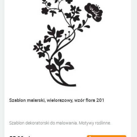
Szablon malarski, wielorazowy, wzór flora 201
Szablon dekoratorski do malowania. Motywy roślinne.