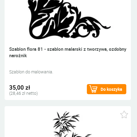
Szablon flora 81 - szablon malarski z tworzywa, ozdobny
narożnik
Szablon do malowania.
35,00 zł
Do koszyka
(28,46 zł netto)