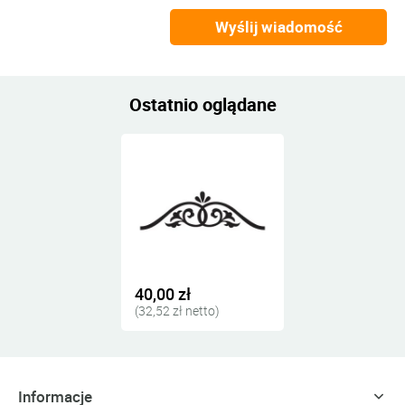
Wyślij wiadomość
Ostatnio oglądane
40,00 zł
(32,52 zł netto)
Informacje