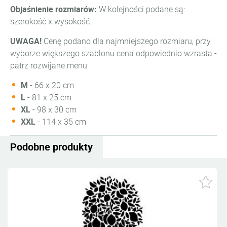
Objaśnienie rozmiarów:
W kolejności podane są:
szerokość x wysokość.
UWAGA!
Cenę podano dla najmniejszego rozmiaru, przy
wyborze większego szablonu cena odpowiednio wzrasta -
patrz rozwijane menu.
M
- 66 x 20 cm
L
- 81 x 25 cm
XL
- 98 x 30 cm
XXL
- 114 x 35 cm
Podobne produkty