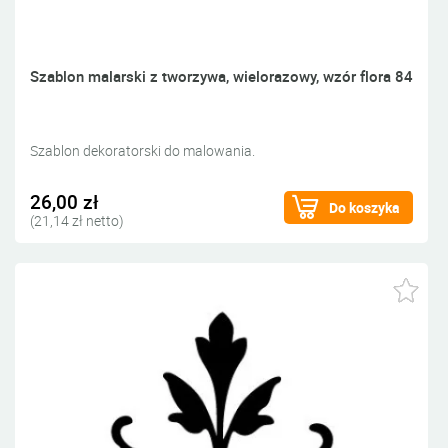
Szablon malarski z tworzywa, wielorazowy, wzór flora 84
Szablon dekoratorski do malowania.
26,00 zł
Do koszyka
(21,14 zł netto)