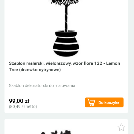
Szablon malarski, wielorazowy, wzór flora 122 - Lemon
Tree (drzewko cytrynowe)
Szablon dekoratorski do malowania.
99,00 zł
Do koszyka
(80,49 zł netto)