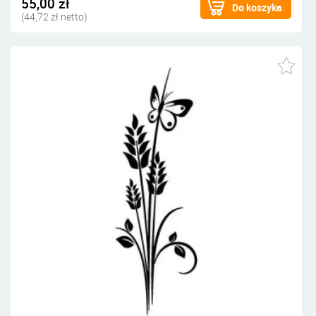
55,00 zł
Do koszyka
(44,72 zł netto)