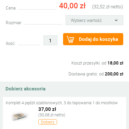
40,00 zł
(32,52 zł netto)
Cena:
Rozmiar:
Dodaj do koszyka
Ilość:
Koszt przesyłki: od
18,00 zł
Dostawa gratis: od
200,00 zł
Dobierz akcesoria
Komplet 4 pędzli szablonowych, 3 do tapowania 1 do mostków
37,00 zł
(30,08 zł netto)
Dobierz