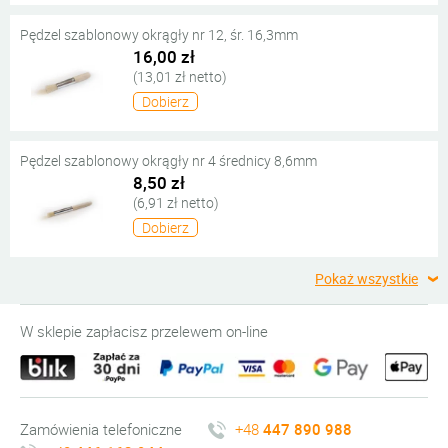
Pędzel szablonowy okrągły nr 12, śr. 16,3mm
16,00 zł
(13,01 zł netto)
Dobierz
Pędzel szablonowy okrągły nr 4 średnicy 8,6mm
8,50 zł
(6,91 zł netto)
Dobierz
Pokaż wszystkie
W sklepie zapłacisz przelewem on-line
Zamówienia telefoniczne
+48
447 890 988