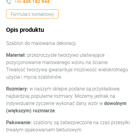
+48
446 162 944
Formularz kontaktowy
Opis produktu
Szablon do malowania dekoracji.
Materiał:
przezroczyste tworzywo ułatwiające
pozycjonowanie malowanego wzoru na ścianie.
Trwałość tworzywa gwarantuje możliwość wielokrotnego
użycia i mycia szablonów.
Rozmiary:
w naszym sklepie podane są przykładowe,
najbardziej popularne rozmiary. Możemy jednak na
indywidualne życzenie wykonać dany wzór w
dowolnym
(większym) rozmiarze
.
Pakowanie:
szablony są zabezpieczone na czas przesyłki
trwałym opakowaniem tekturowym.