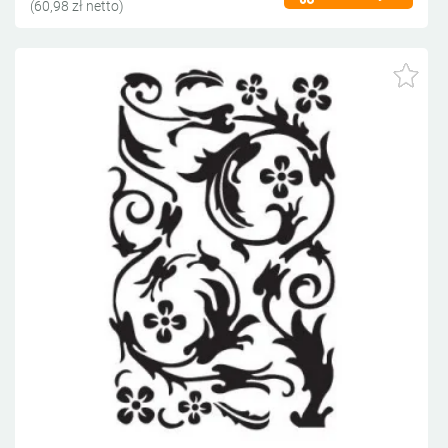
(60,98 zł netto)